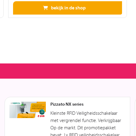
bekijk in de shop
Pizzato NX series
Kleinste RFID Veiligheidsschakelaar
met vergrendel functie. Verkrijgbaar
Op de markt. Dit promotiepakket
bevat: 1x RFID veiligheidsschakelaar...