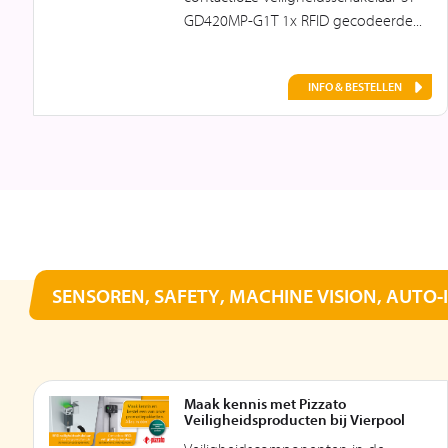
GD420MP-G1T 1x RFID gecodeerde...
INFO & BESTELLEN
SENSOREN, SAFETY, MACHINE VISION, AUTO-
Maak kennis met Pizzato
Veiligheidsproducten bij Vierpool