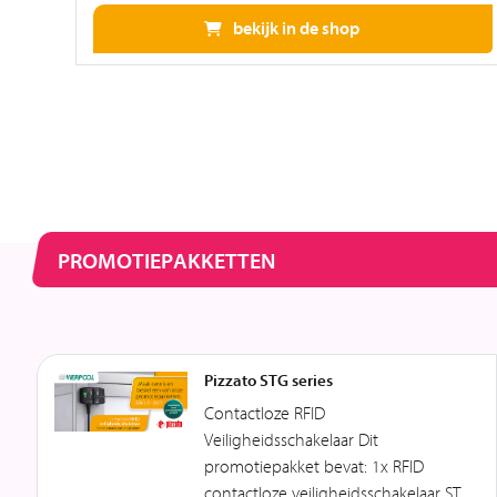
bekijk in de shop
PROMOTIEPAKKETTEN
Pizzato STG series
Contactloze RFID
Veiligheidsschakelaar Dit
promotiepakket bevat: 1x RFID
contactloze veiligheidsschakelaar ST