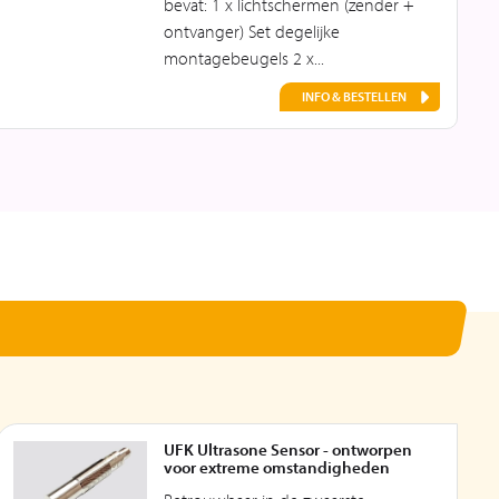
bevat: 1 x lichtschermen (zender +
ontvanger) Set degelijke
montagebeugels 2 x...
INFO & BESTELLEN
UFK Ultrasone Sensor - ontworpen
voor extreme omstandigheden