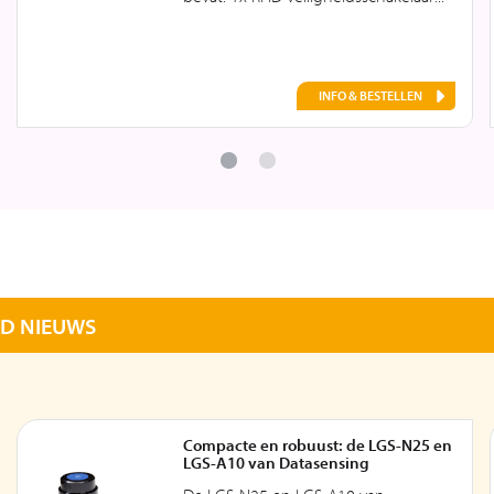
INFO & BESTELLEN
ID NIEUWS
Compacte en robuust: de LGS-N25 en
LGS-A10 van Datasensing