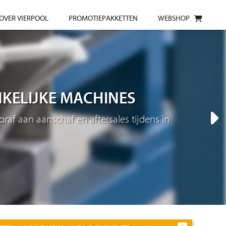
OVER VIERPOOL
PROMOTIEPAKKETTEN
WEBSHOP
NKELIJKE MACHINES
af aan aanschaf en aftersales tijdens in