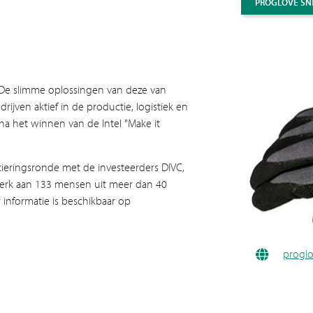
PROGLOVE
SN
. De slimme oplossingen van deze van
ven aktief in de productie, logistiek en
a het winnen van de Intel "Make it
cieringsronde met de investeerders DIVC,
 werk aan 133 mensen uit meer dan 40
 informatie is beschikbaar op
progl