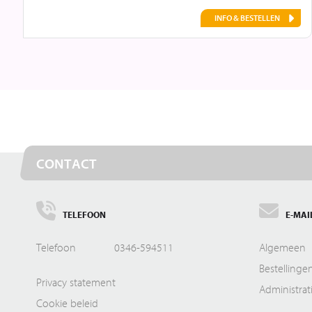
INFO & BESTELLEN
CONTACT
TELEFOON
E-MAI
Telefoon
0346-594511
Algemeen
Bestellinge
Privacy statement
Administrat
Cookie beleid