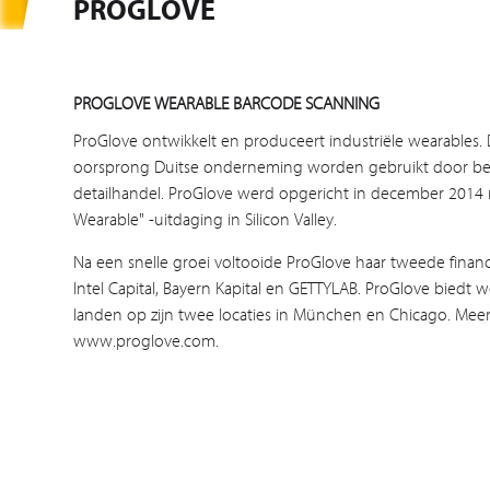
PROGLOVE
PROGLOVE WEARABLE BARCODE SCANNING
ProGlove ontwikkelt en produceert industriële wearables
oorsprong Duitse onderneming worden gebruikt door bedrij
detailhandel. ProGlove werd opgericht in december 2014 n
Wearable" -uitdaging in Silicon Valley.
Na een snelle groei voltooide ProGlove haar tweede finan
Intel Capital, Bayern Kapital en GETTYLAB. ProGlove biedt
landen op zijn twee locaties in München en Chicago. Meer
www.proglove.com.