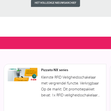
HET VOLLEDIGE NIEUWSARCHIEF
Pizzato NX series
Kleinste RFID Veiligheidsschakelaar
met vergrendel functie. Verkrijgbaar
Op de markt. Dit promotiepakket
bevat: 1x RFID veiligheidsschakelaar...