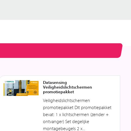
Datasensing
Veiligheidslichtschermen
promotiepakket
Veiligheidslichtschermen
promotiepakket Dit promotiepakket
bevat: 1 x lichtschermen (zender +
ontvanger) Set degelijke
montagebeugels 2 x...