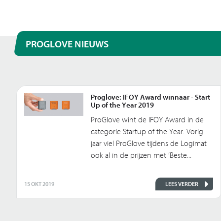
PROGLOVE NIEUWS
Proglove: IFOY Award winnaar - Start
Up of the Year 2019
ProGlove wint de IFOY Award in de
categorie Startup of the Year. Vorig
jaar viel ProGlove tijdens de Logimat
ook al in de prijzen met ‘Beste...
15 OKT 2019
LEES VERDER