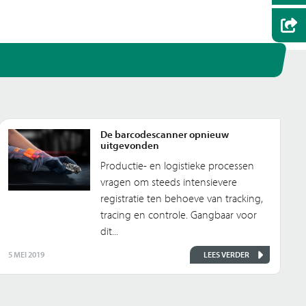
De barcodescanner opnieuw
uitgevonden
Productie- en logistieke processen
vragen om steeds intensievere
registratie ten behoeve van tracking,
tracing en controle. Gangbaar voor
dit...
5 MEI 2019
LEES VERDER