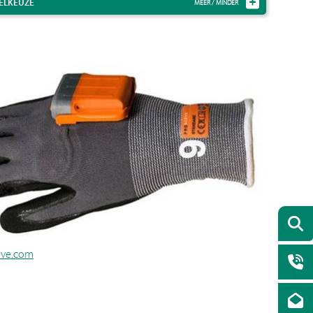
ELKEUZE
ove.com