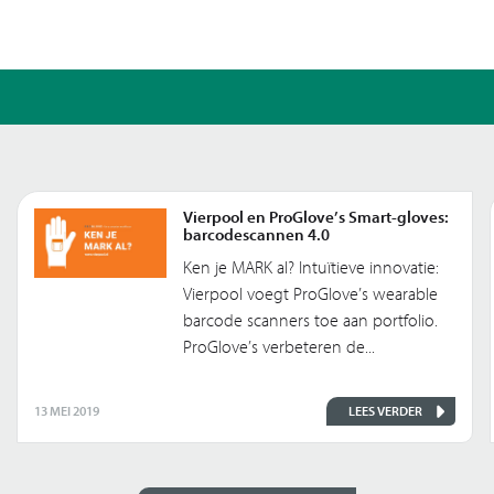
Vierpool en ProGlove’s Smart-gloves:
barcodescannen 4.0
Ken je MARK al? Intuïtieve innovatie:
Vierpool voegt ProGlove’s wearable
barcode scanners toe aan portfolio.
ProGlove’s verbeteren de...
13 MEI 2019
LEES VERDER