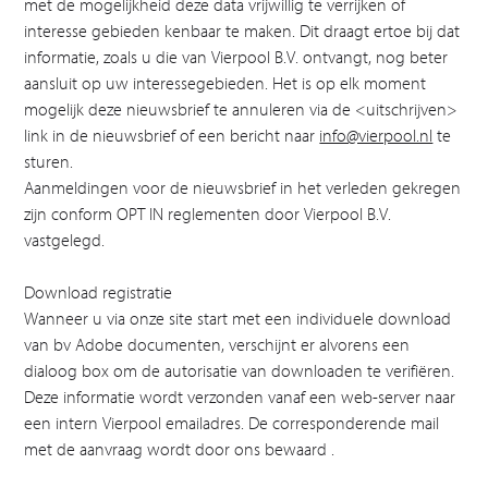
met de mogelijkheid deze data vrijwillig te verrijken of
interesse gebieden kenbaar te maken. Dit draagt ertoe bij dat
informatie, zoals u die van Vierpool B.V. ontvangt, nog beter
aansluit op uw interessegebieden. Het is op elk moment
mogelijk deze nieuwsbrief te annuleren via de <uitschrijven>
link in de nieuwsbrief of een bericht naar
info@vierpool.nl
te
sturen.
Aanmeldingen voor de nieuwsbrief in het verleden gekregen
zijn conform OPT IN reglementen door Vierpool B.V.
vastgelegd.
Download registratie
Wanneer u via onze site start met een individuele download
van bv Adobe documenten, verschijnt er alvorens een
dialoog box om de autorisatie van downloaden te verifiëren.
Deze informatie wordt verzonden vanaf een web-server naar
een intern Vierpool emailadres. De corresponderende mail
met de aanvraag wordt door ons bewaard .