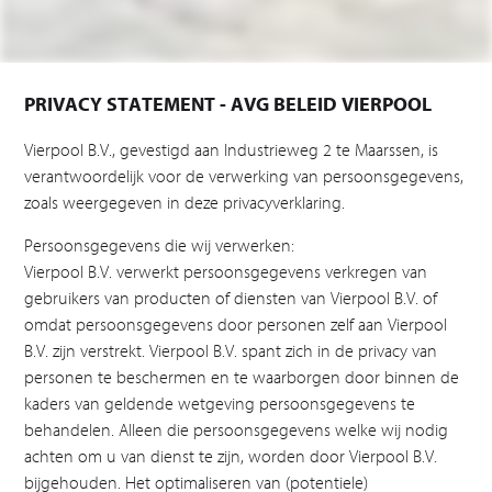
PRIVACY STATEMENT - AVG BELEID VIERPOOL
Vierpool B.V., gevestigd aan Industrieweg 2 te Maarssen, is
verantwoordelijk voor de verwerking van persoonsgegevens,
zoals weergegeven in deze privacyverklaring.
Persoonsgegevens die wij verwerken:
Vierpool B.V. verwerkt persoonsgegevens verkregen van
gebruikers van producten of diensten van Vierpool B.V. of
omdat persoonsgegevens door personen zelf aan Vierpool
B.V. zijn verstrekt. Vierpool B.V. spant zich in de privacy van
personen te beschermen en te waarborgen door binnen de
kaders van geldende wetgeving persoonsgegevens te
behandelen. Alleen die persoonsgegevens welke wij nodig
achten om u van dienst te zijn, worden door Vierpool B.V.
bijgehouden. Het optimaliseren van (potentiele)