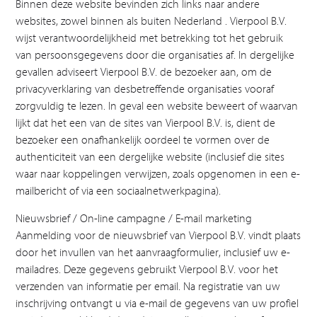
Binnen deze website bevinden zich links naar andere
websites, zowel binnen als buiten Nederland . Vierpool B.V.
wijst verantwoordelijkheid met betrekking tot het gebruik
van persoonsgegevens door die organisaties af. In dergelijke
gevallen adviseert Vierpool B.V. de bezoeker aan, om de
privacyverklaring van desbetreffende organisaties vooraf
zorgvuldig te lezen. In geval een website beweert of waarvan
lijkt dat het een van de sites van Vierpool B.V. is, dient de
bezoeker een onafhankelijk oordeel te vormen over de
authenticiteit van een dergelijke website (inclusief die sites
waar naar koppelingen verwijzen, zoals opgenomen in een e-
mailbericht of via een sociaalnetwerkpagina).
Nieuwsbrief / On-line campagne / E-mail marketing
Aanmelding voor de nieuwsbrief van Vierpool B.V. vindt plaats
door het invullen van het aanvraagformulier, inclusief uw e-
mailadres. Deze gegevens gebruikt Vierpool B.V. voor het
verzenden van informatie per email. Na registratie van uw
inschrijving ontvangt u via e-mail de gegevens van uw profiel