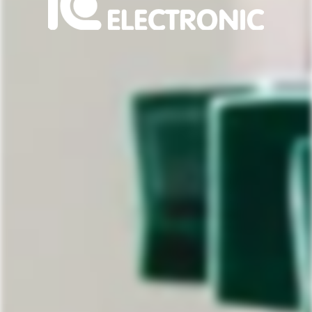
IC
ELECTRONIC