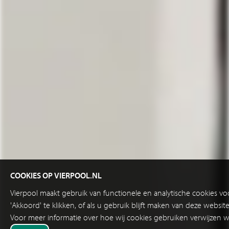
COOKIES OP VIERPOOL.NL
Vierpool maakt gebruik van functionele en analytische cookies v
'Akkoord' te klikken, of als u gebruik blijft maken van deze websi
Voor meer informatie over hoe wij cookies gebruiken verwijzen w