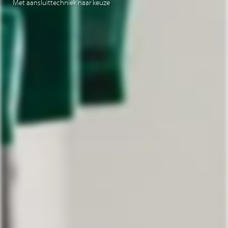
Met aansluittechniek naar keuze