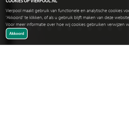
COOKIES OP VIERPOOL.NL
Vierpool maakt gebruik van functionele en analytische cookies v
'Akkoord' te klikken, of als u gebruik blijft maken van deze websi
Voor meer informatie over hoe wij cookies gebruiken verwijzen w
SNELKEUZE
INDUSTRIE RELAIS
Het universele relais bestaat niet! Vanuit die visie is het