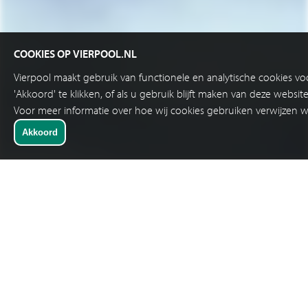
COOKIES OP VIERPOOL.NL
Vierpool maakt gebruik van functionele en analytische cookies v
'Akkoord' te klikken, of als u gebruik blijft maken van deze websi
Voor meer informatie over hoe wij cookies gebruiken verwijzen w
SNELKEUZE
19 INCH TOETSENBORDEN MINI TOETSENBORDEN
Cherry G80-11900EU