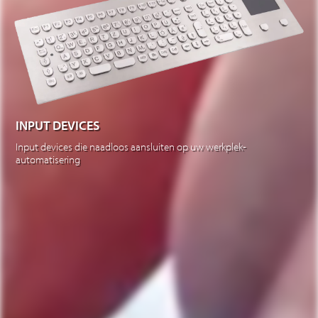
INPUT DEVICES
Input devices die naadloos aansluiten op uw werkplek-
automatisering