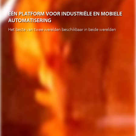
EÉN PLATFORM VOOR INDUSTRIËLE EN MOBIELE
AUTOMATISERING
Het beste van twee werelden beschikbaar in beide werelden