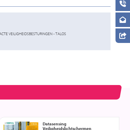
CTE VEILIGHEIDSBESTURINGEN - TALOS
Datasensing
Veiligheidslichtschermen