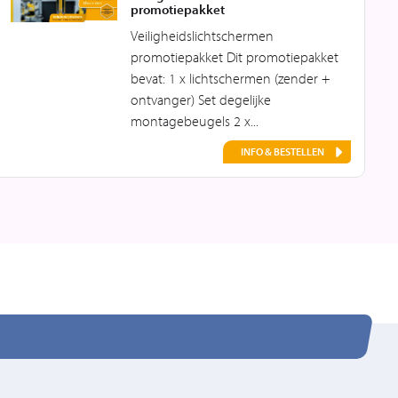
promotiepakket
Veiligheidslichtschermen
promotiepakket Dit promotiepakket
bevat: 1 x lichtschermen (zender +
ontvanger) Set degelijke
montagebeugels 2 x...
INFO & BESTELLEN