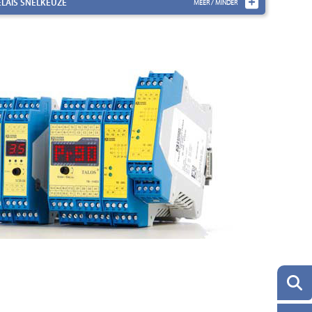
ELAIS
SNELKEUZE