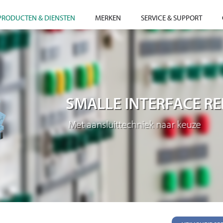
PRODUCTEN & DIENSTEN
MERKEN
SERVICE & SUPPORT
SMALLE INTERFACE RELAIS
Met aansluittechniek naar keuze