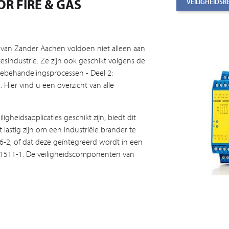
R FIRE & GAS
VEILIGHEIDSR
 van Zander Aachen voldoen niet alleen aan
esindustrie. Ze zijn ook geschikt volgens de
mtebehandelingsprocessen - Deel 2:
Hier vind u een overzicht van alle
eidsapplicaties geschikt zijn, biedt dit
lastig zijn om een industriële brander te
6-2, of dat deze geïntegreerd wordt in een
 61511-1. De veiligheidscomponenten van