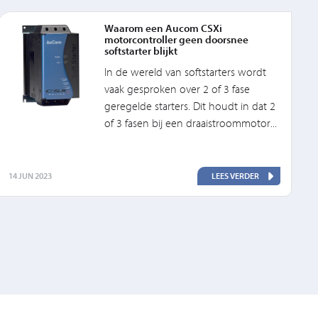
Waarom een Aucom CSXi
motorcontroller geen doorsnee
softstarter blijkt
In de wereld van softstarters wordt
vaak gesproken over 2 of 3 fase
geregelde starters. Dit houdt in dat 2
of 3 fasen bij een draaistroommotor...
14 JUN 2023
LEES VERDER
2