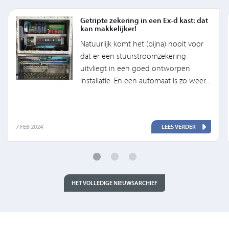
Getripte zekering in een Ex-d kast: dat
kan makkelijker!
Natuurlijk komt het (bijna) nooit voor
dat er een stuurstroomzekering
uitvliegt in een goed ontworpen
installatie. En een automaat is zo weer...
7 FEB 2024
LEES VERDER
HET VOLLEDIGE NIEUWSARCHIEF