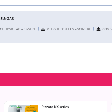
E & GAS
IGHEIDSRELAIS – SR-SERIE
VEILIGHEIDSRELAIS – SCB-SERIE
COMPA
Pizzato NX series