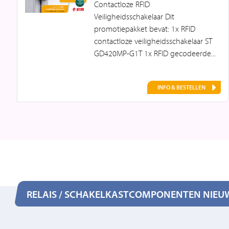
Contactloze RFID
Veiligheidsschakelaar Dit
promotiepakket bevat: 1x RFID
contactloze veiligheidsschakelaar ST
GD420MP-G1T 1x RFID gecodeerde...
INFO & BESTELLEN
RELAIS / SCHAKELKASTCOMPONENTEN NIEU