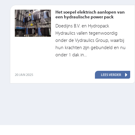
Het soepel elektrisch aanlopen van
een hydraulische power pack
Doedijns B.V. en Hydropack
Hydraulics vallen tegenwoordig
onder de Vydraulics Group, waarbij
hun krachten zijn gebundeld en nu
onder 1 dak in...
20 JAN 2025
LEES VERDER