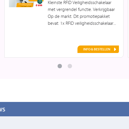
Kleinste RFID Veiligheidsschakelaar
met vergrendel functie. Verkrijgbaar
Op de markt. Dit promotiepakket
bevat: 1x RFID veiligheidsschakelaar...
INFO & BESTELLEN
WS