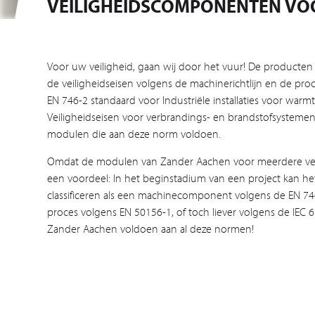
VEILIGHEIDSCOMPONENTEN VOO
Voor uw veiligheid, gaan wij door het vuur! De producten
de veiligheidseisen volgens de machinerichtlijn en de proc
EN 746-2 standaard voor Industriële installaties voor war
Veiligheidseisen voor verbrandings- en brandstofsystemen. 
modulen die aan deze norm voldoen.
Omdat de modulen van Zander Aachen voor meerdere veiligh
een voordeel: In het beginstadium van een project kan het 
classificeren als een machinecomponent volgens de EN 74
proces volgens EN 50156-1, of toch liever volgens de IEC
Zander Aachen voldoen aan al deze normen!