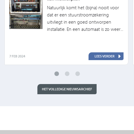
Natuurlijk komt het (bijna) nooit voor
dat er een stuurstroomzekering
uitvliegt in een goed ontworpen
installatie. En een automaat is zo weer...
7 FEB 2024
LEES VERDER
HET VOLLEDIGE NIEUWSARCHIEF