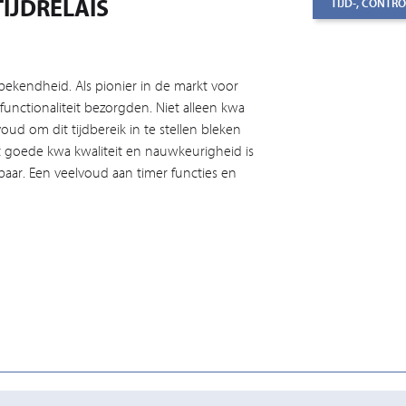
IJDRELAIS
TIJD-, CONTR
ekendheid. Als pionier in de markt voor
ifunctionaliteit bezorgden. Niet alleen kwa
oud om dit tijdbereik in te stellen bleken
 goede kwa kwaliteit en nauwkeurigheid is
jgbaar. Een veelvoud aan timer functies en