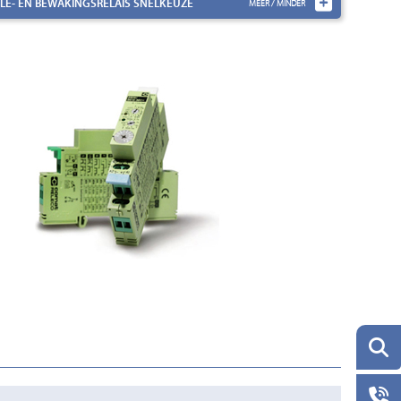
OLE- EN BEWAKINGSRELAIS
SNELKEUZE