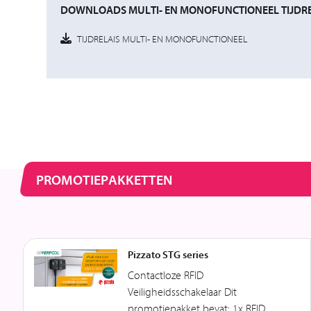
DOWNLOADS MULTI- EN MONOFUNCTIONEEL TIJDRE
TIJDRELAIS MULTI- EN MONOFUNCTIONEEL
PROMOTIEPAKKETTEN
Pizzato STG series
Contactloze RFID
Veiligheidsschakelaar Dit
promotiepakket bevat: 1x RFID