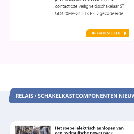
contactloze veiligheidsschakelaar ST
GD420MP-G1T 1x RFID gecodeerde...
INFO & BESTELLEN
RELAIS / SCHAKELKASTCOMPONENTEN NIEU
Het soepel elektrisch aanlopen van
een hydraulische power pack