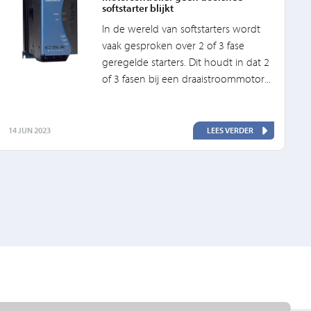
softstarter blijkt
In de wereld van softstarters wordt
vaak gesproken over 2 of 3 fase
geregelde starters. Dit houdt in dat 2
of 3 fasen bij een draaistroommotor...
14 JUN 2023
LEES VERDER
2