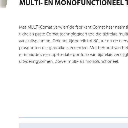
MULTI- EN MONOFUNCTIONEEL T
Met MULTI-Comat verwierf de fabrikant Comat haar naamsb
tijdrelais paste Comat technologieën toe die tijdrelais mult
aansluitspanning. Ook het tijdbereik tot 60 uur en de eenv
pluspunten die gebruikers erkenden. Met behoud van het
er inmiddels een up-to-date portfolio van tijdrelais verkri
uitvoeringvormen. Zowel multi- als monofunctioneel.