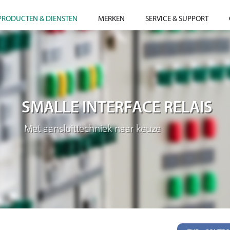
PRODUCTEN & DIENSTEN
MERKEN
SERVICE & SUPPORT
SMALLE INTERFACE RELAIS
Met aansluittechniek naar keuze