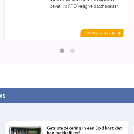
bevat: 1x RFID veiligheidsschakelaar...
INFO & BESTELLEN
WS
Getripte zekering in een Ex-d kast: dat
kan makkelijker!