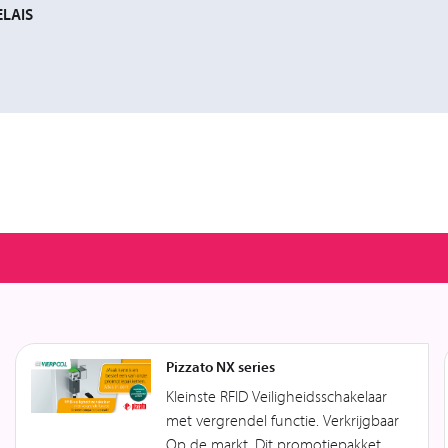
LAIS
Pizzato NX series
Kleinste RFID Veiligheidsschakelaar
met vergrendel functie. Verkrijgbaar
Op de markt. Dit promotiepakket