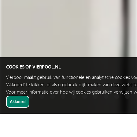
COOKIES OP VIERPOOL.NL
Vierpool maakt gebruik van functionele en analytische cookies v
'Akkoord' te klikken, of als u gebruik blijft maken van deze websi
Voor meer informatie over hoe wij cookies gebruiken verwijzen w
SNELKEUZE