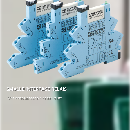
SMALLE INTERFACE RELAIS
Met aansluittechniek naar keuze