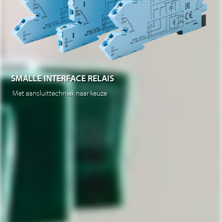
SMALLE INTERFACE RELAIS
Met aansluittechniek naar keuze