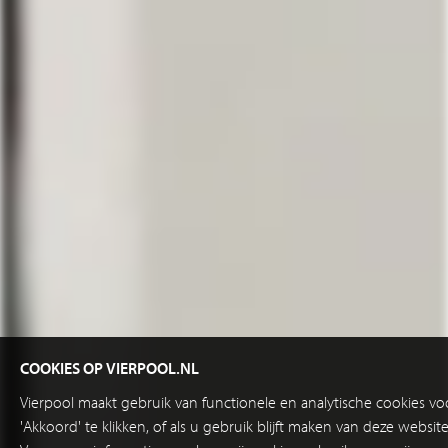
COOKIES OP VIERPOOL.NL
Vierpool maakt gebruik van functionele en analytische cookies v
'Akkoord' te klikken, of als u gebruik blijft maken van deze websi