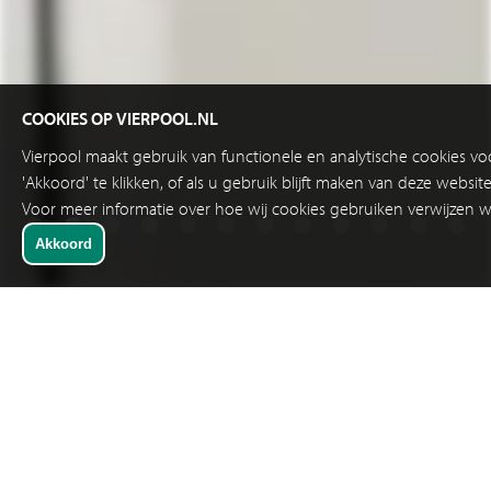
COOKIES OP VIERPOOL.NL
Vierpool maakt gebruik van functionele en analytische cookies v
'Akkoord' te klikken, of als u gebruik blijft maken van deze websi
Voor meer informatie over hoe wij cookies gebruiken verwijzen w
SNELKEUZE
INDUSTRIE RELAIS GROOTSTE AANTAL
SCHAKELCYCLI