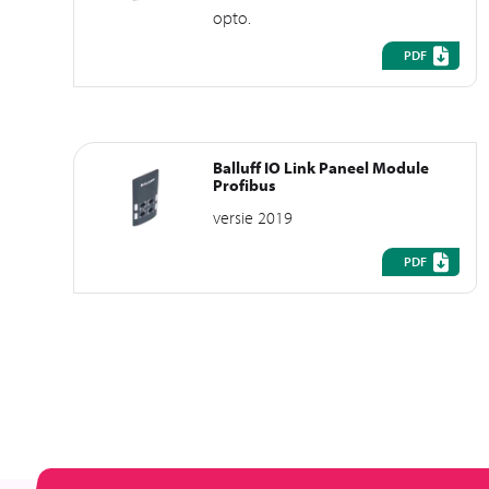
opto.
PDF
Balluff IO Link Paneel Module
Profibus
versie 2019
PDF