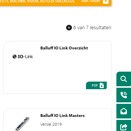
FETY, MACHINE VISION, AUTO-ID
SNELKEUZE
6 van 7 resultaten
Balluff IO Link Overzicht
PDF
Balluff IO Link Masters
versie 2019