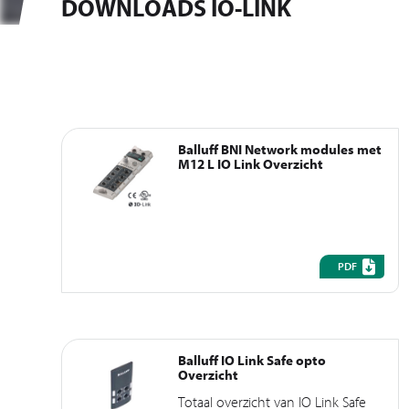
DOWNLOADS IO-LINK
Balluff BNI Network modules met
M12 L IO Link Overzicht
PDF
Balluff IO Link Safe opto
Overzicht
Totaal overzicht van IO Link Safe