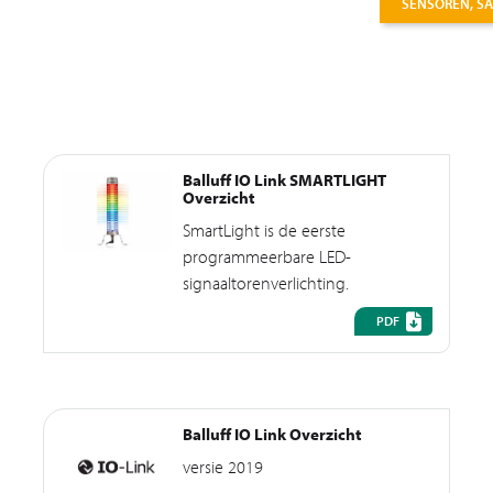
SENSOREN, SA
Balluff IO Link SMARTLIGHT
Overzicht
SmartLight is de eerste
programmeerbare LED-
signaaltorenverlichting.
PDF
Balluff IO Link Overzicht
versie 2019