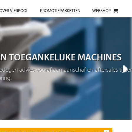
OVER VIERPOOL
PROMOTIEPAKKETTEN
WEBSHOP
NKELIJKE MACHINES
af aan aanschaf en aftersales tijdens in