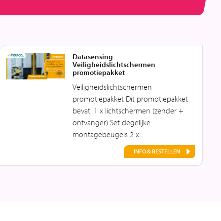
Datasensing
Veiligheidslichtschermen
promotiepakket
Veiligheidslichtschermen
promotiepakket Dit promotiepakket
bevat: 1 x lichtschermen (zender +
ontvanger) Set degelijke
montagebeugels 2 x...
INFO & BESTELLEN