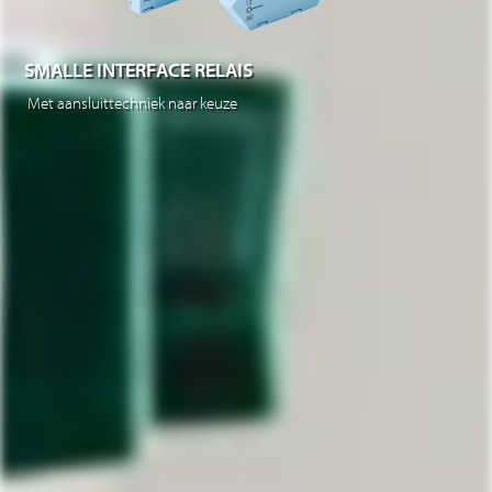
SMALLE INTERFACE RELAIS
Met aansluittechniek naar keuze