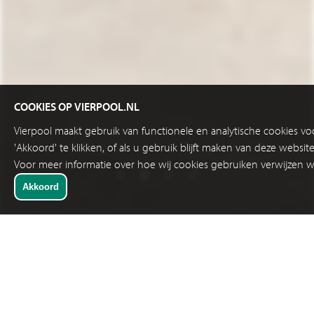
COOKIES OP VIERPOOL.NL
Vierpool maakt gebruik van functionele en analytische cookies v
'Akkoord' te klikken, of als u gebruik blijft maken van deze websi
Voor meer informatie over hoe wij cookies gebruiken verwijzen w
SNELKEUZE
VASTE SCANNERS 2D