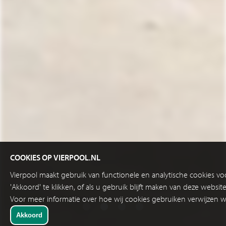
COOKIES OP VIERPOOL.NL
Vierpool maakt gebruik van functionele en analytische cookies v
'Akkoord' te klikken, of als u gebruik blijft maken van deze websi
Voor meer informatie over hoe wij cookies gebruiken verwijzen w