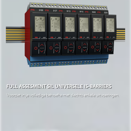
FULL ASSESMENT SIL UNIVERSELE IS-BARRIERS
Voorziet in je volledige behoefte met slechts enkele uitvoeringen.