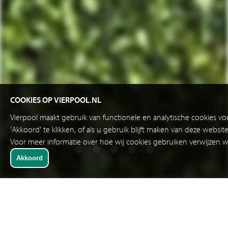
COOKIES OP VIERPOOL.NL
Vierpool maakt gebruik van functionele en analytische cookies v
'Akkoord' te klikken, of als u gebruik blijft maken van deze websi
Voor meer informatie over hoe wij cookies gebruiken verwijzen w
SNELKEUZE
SIGNAALCONDITIONERING EN PROCESVEILIGHEID