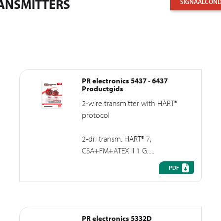
ANSMITTERS
SIGNAALCONDI
PR electronics 5437 - 6437
Productgids
2-wire transmitter with HART®
protocol
2-dr. transm. HART® 7,
CSA+FM+ATEX II 1 G.....
PDF
PR electronics 5332D