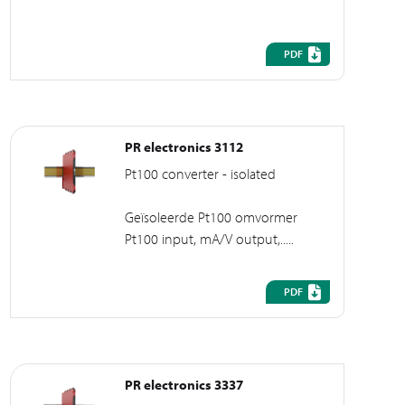
PDF
PR electronics 3112
Pt100 converter - isolated
Geïsoleerde Pt100 omvormer
Pt100 input, mA/V output,.....
PDF
PR electronics 3337