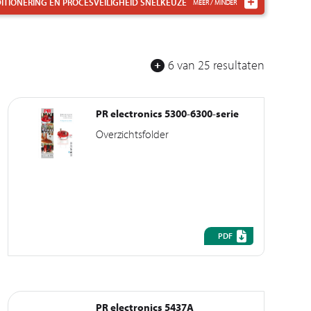
TIONERING EN PROCESVEILIGHEID
SNELKEUZE
6 van 25 resultaten
PR electronics 5300-6300-serie
Overzichtsfolder
PDF
PR electronics 5437A