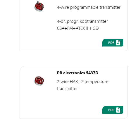
4-wire programmable transmitter
4-dr. progr. koptransmitter
CSA+FM+ATEX II 1 GD
PDF
PR electronics 5437D
2 wire HART 7 temperature
transmitter
PDF