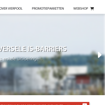
OVER VIERPOOL
PROMOTIEPAKKETTEN
WEBSHOP
VERSELE IS-BARRIERS
s enkele uitvoeringen.