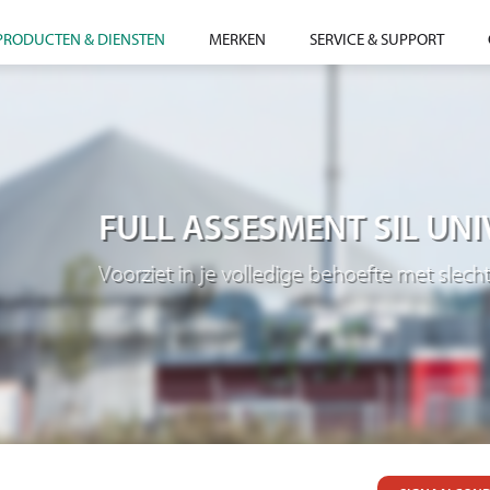
PRODUCTEN & DIENSTEN
MERKEN
SERVICE & SUPPORT
FULL ASSESMENT SIL UNI
Voorziet in je volledige behoefte met slecht