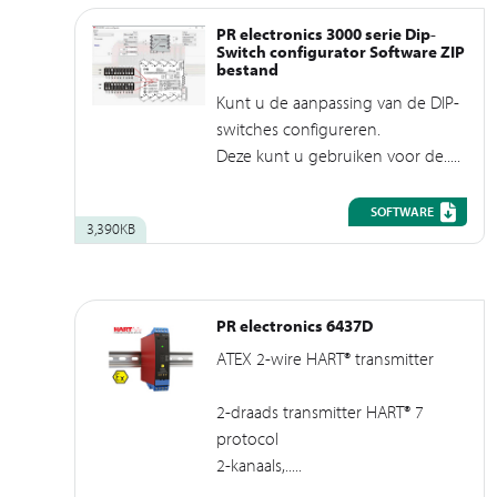
PR electronics 3000 serie Dip-
Switch configurator Software ZIP
bestand
Kunt u de aanpassing van de DIP-
switches configureren.
Deze kunt u gebruiken voor de.....
SOFTWARE
3,390KB
PR electronics 6437D
ATEX 2-wire HART® transmitter
2-draads transmitter HART® 7
protocol
2-kanaals,.....