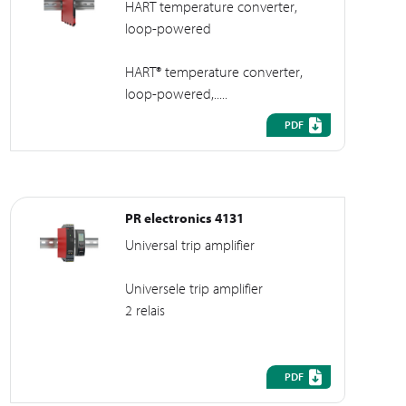
HART temperature converter,
loop-powered
HART® temperature converter,
loop-powered,.....
PDF
PR electronics 4131
Universal trip amplifier
Universele trip amplifier
2 relais
PDF