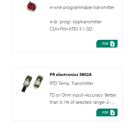
4-wire programmable transmitter
4-dr. progr. koptransmitter
CSA+FM+ATEX II 1 GD
PDF
PR electronics 5802A
RTD Temp. Transmitter.
TD or Ohm input–Accuracy: Better
than 0.1% of selected range–2-.....
PDF