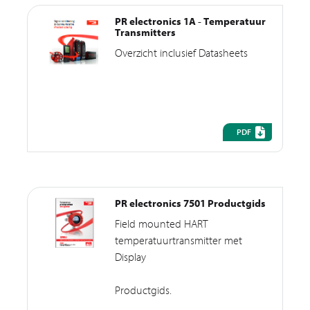
PR electronics 1A - Temperatuur
Transmitters
Overzicht inclusief Datasheets
PDF
PR electronics 7501 Productgids
Field mounted HART
temperatuurtransmitter met
Display
Productgids.