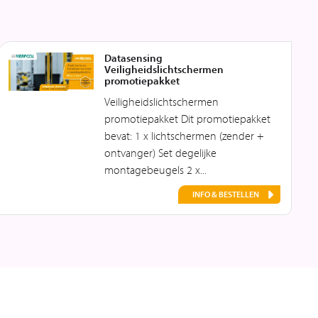
Datasensing
Veiligheidslichtschermen
promotiepakket
Veiligheidslichtschermen
promotiepakket Dit promotiepakket
bevat: 1 x lichtschermen (zender +
ontvanger) Set degelijke
montagebeugels 2 x...
INFO & BESTELLEN