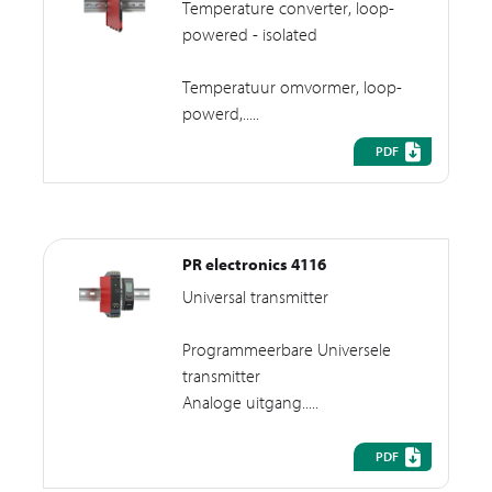
Temperature converter, loop-
powered - isolated
Temperatuur omvormer, loop-
powerd,.....
PDF
PR electronics 4116
Universal transmitter
Programmeerbare Universele
transmitter
Analoge uitgang.....
PDF