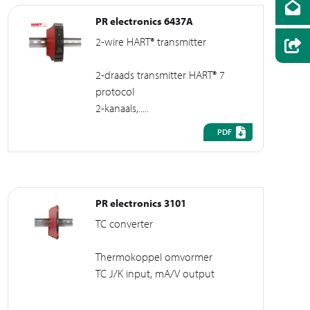
PR electronics 6437A
2-wire HART® transmitter
2-draads transmitter HART® 7
protocol
2-kanaals,.....
PDF
PR electronics 3101
TC converter
Thermokoppel omvormer
TC J/K input, mA/V output