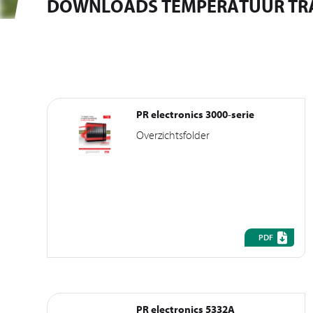
DOWNLOADS TEMPERATUUR TR
PR electronics 3000-serie
Overzichtsfolder
PDF
PR electronics 5332A