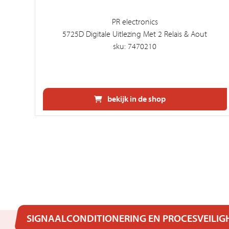
PR electronics
5725D Digitale Uitlezing Met 2 Relais & Aout
sku: 7470210
bekijk in de shop
SIGNAALCONDITIONERING EN PROCESVEILIG