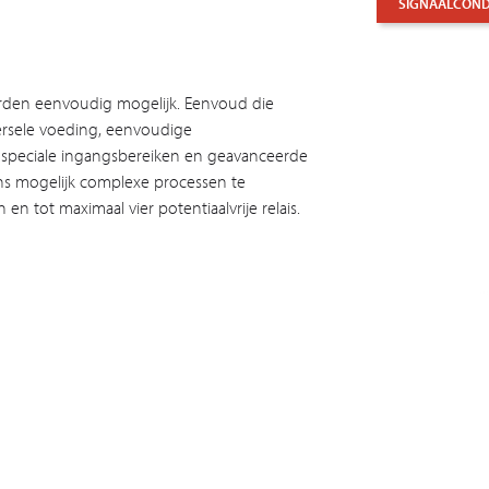
SIGNAALCONDI
rden eenvoudig mogelijk. Eenvoud die
ersele voeding, eenvoudige
, speciale ingangsbereiken en geavanceerde
ens mogelijk complexe processen te
 tot maximaal vier potentiaalvrije relais.