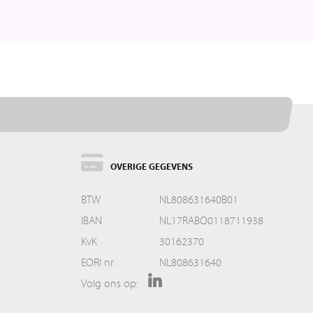
OVERIGE GEGEVENS
BTW
NL808631640B01
IBAN
NL17RABO0118711938
KvK
30162370
EORI nr.
NL808631640
Volg ons op: