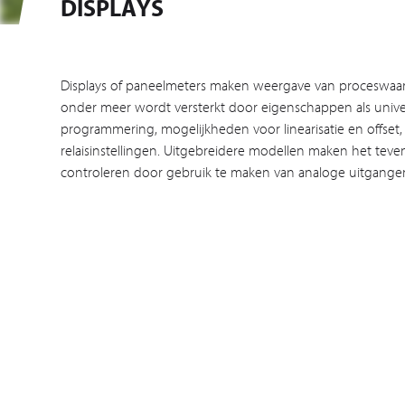
DISPLAYS
Displays of paneelmeters maken weergave van proceswaa
onder meer wordt versterkt door eigenschappen als univ
programmering, mogelijkheden voor linearisatie en offset
relaisinstellingen. Uitgebreidere modellen maken het tev
controleren door gebruik te maken van analoge uitgangen en