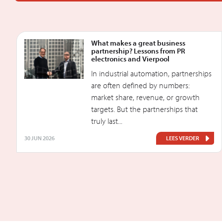
What makes a great business
partnership? Lessons from PR
electronics and Vierpool
In industrial automation, partnerships
are often defined by numbers:
market share, revenue, or growth
targets. But the partnerships that
truly last...
30 JUN 2026
LEES VERDER