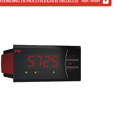
TIONERING EN PROCESVEILIGHEID
SNELKEUZE