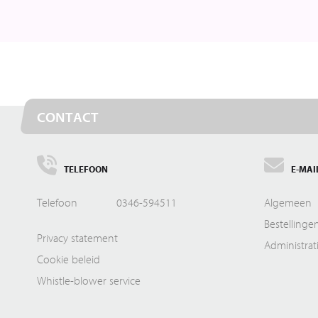
CONTACT
TELEFOON
E-MAI
Telefoon
0346-594511
Algemeen
Bestellinge
Privacy statement
Administrat
Cookie beleid
Whistle-blower service