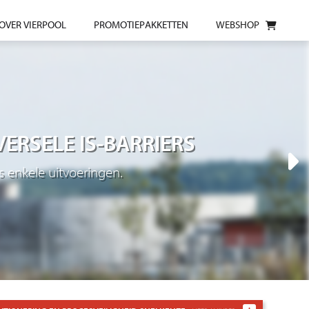
OVER VIERPOOL
PROMOTIEPAKKETTEN
WEBSHOP
VERSELE IS-BARRIERS
s enkele uitvoeringen.