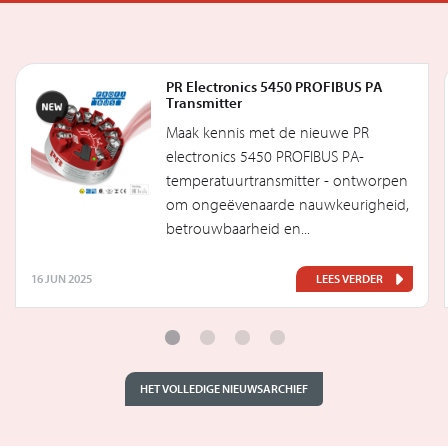
PR Electronics 5450 PROFIBUS PA
Transmitter
Maak kennis met de nieuwe PR
electronics 5450 PROFIBUS PA-
temperatuurtransmitter - ontworpen
om ongeëvenaarde nauwkeurigheid,
betrouwbaarheid en...
16 JUN 2025
LEES VERDER
HET VOLLEDIGE NIEUWSARCHIEF