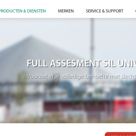
PRODUCTEN & DIENSTEN
MERKEN
SERVICE & SUPPORT
FULL ASSESMENT SIL UNI
Voorziet in je volledige behoefte met slecht