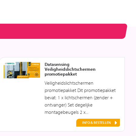
Datasensing
Veiligheidslichtschermen
promotiepakket
Veiligheidslichtschermen
promotiepakket Dit promotiepakket
bevat: 1 x lichtschermen (zender +
ontvanger) Set degelijke
montagebeugels 2 x...
INFO & BESTELLEN