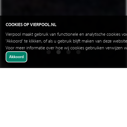
COOKIES OP VIERPOOL.NL
Vierpool maakt gebruik van functionele en analytische cookies v
'Akkoord' te klikken, of als u gebruik blijft maken van deze websi
Voor meer informatie over hoe wij cookies gebruiken verwijzen w
BEREIKBAARHEID VIERPOOL KERSTPERIODE 2025
16 DECEMBER 2025