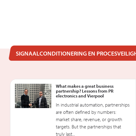
SIGNAALCONDITIONERING EN PROCESVEILIG
What makes a great business
partnership? Lessons from PR
electronics and Vierpool
In industrial automation, partnerships
are often defined by numbers:
market share, revenue, or growth
targets. But the partnerships that
truly last...