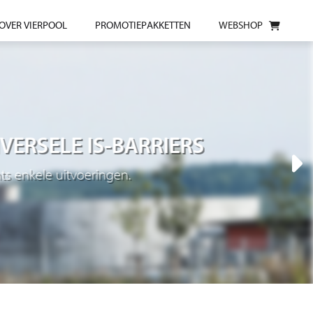
OVER VIERPOOL
PROMOTIEPAKKETTEN
WEBSHOP
VERSELE IS-BARRIERS
s enkele uitvoeringen.