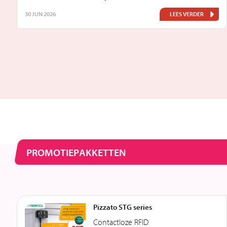
30 JUN 2026
LEES VERDER
PROMOTIEPAKKETTEN
Pizzato STG series
Contactloze RFID