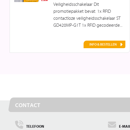
Veiligheidsschakelaar Dit
promotiepakket bevat: 1x RFID
contactloze veiligheidsschakelaar ST
GD420MP-G1T 1x RFID gecodeerde...
INFO & BESTELLEN
CONTACT
TELEFOON
E-MAI