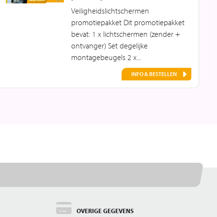
Veiligheidslichtschermen
promotiepakket Dit promotiepakket
bevat: 1 x lichtschermen (zender +
ontvanger) Set degelijke
montagebeugels 2 x...
INFO & BESTELLEN
OVERIGE GEGEVENS