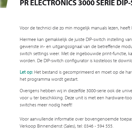
PR ELECTRONICS 3000 SERIE D
Voor de technici die zo min mogelijk manuals lezen, heeft
Hiermee kan gemakkelijk de juiste DIP-switch instelling 
gewenste in- en uitgangssignaal van de betreffende modul
switch settings weer. Met de ingebouwde print-functie, ka
worden. De DIP-switch configurator is kosteloos te downloa
Let op:
Het bestand is gecomprimeerd en moet op de hard
het programma wordt gestart.
Overigens hebben wij in diezelfde 3000-serie ook de u
voor u ter beschikking. Deze unit is met een hardware-tool 
switches meer nodig heeft!
Voor aanvullende informatie over bovengenoemde toepass
Verkoop Binnendienst (Sales), tel: 0346 - 594 555.