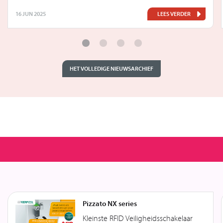
16 JUN 2025
LEES VERDER
HET VOLLEDIGE NIEUWSARCHIEF
Pizzato NX series
Kleinste RFID Veiligheidsschakelaar