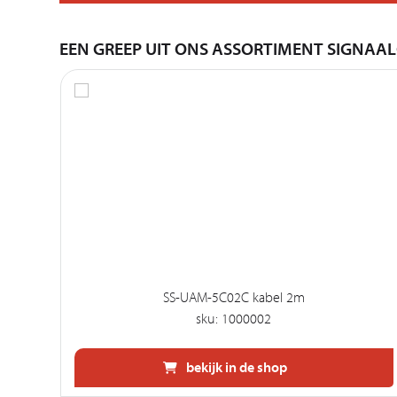
EEN GREEP UIT ONS ASSORTIMENT SIGNAA
SS-UAM-5C02C kabel 2m
sku: 1000002
bekijk in de shop