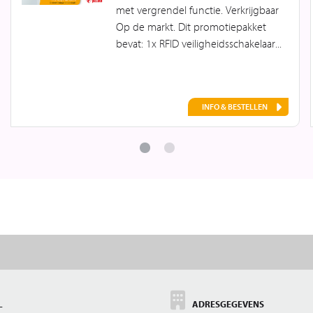
met vergrendel functie. Verkrijgbaar
Op de markt. Dit promotiepakket
bevat: 1x RFID veiligheidsschakelaar...
INFO & BESTELLEN
L
ADRESGEGEVENS