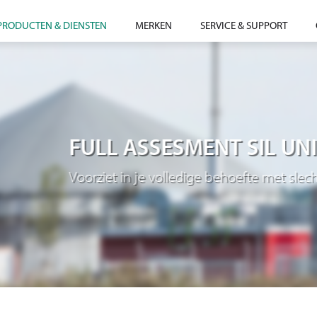
PRODUCTEN & DIENSTEN
MERKEN
SERVICE & SUPPORT
FULL ASSESMENT SIL UNI
Voorziet in je volledige behoefte met slecht