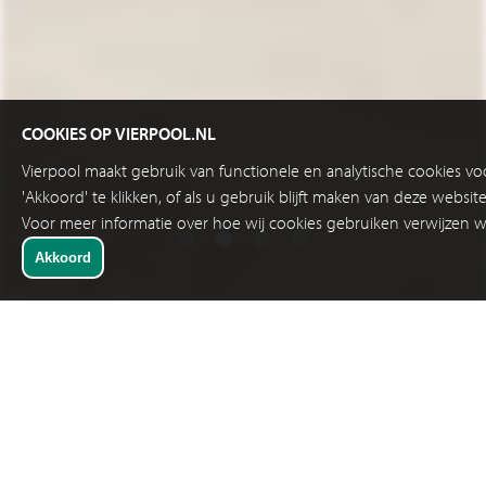
COOKIES OP VIERPOOL.NL
Vierpool maakt gebruik van functionele en analytische cookies v
'Akkoord' te klikken, of als u gebruik blijft maken van deze websi
Voor meer informatie over hoe wij cookies gebruiken verwijzen w
TOT 15 METER AFSTAND BARCODES SCANNEN
6 OKTOBER 2017