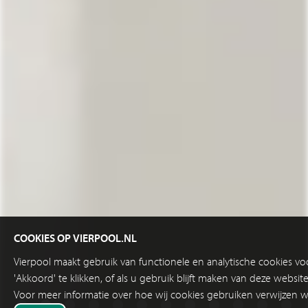
COOKIES OP VIERPOOL.NL
Vierpool maakt gebruik van functionele en analytische cookies v
'Akkoord' te klikken, of als u gebruik blijft maken van deze websi
Voor meer informatie over hoe wij cookies gebruiken verwijzen w