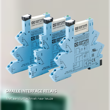
SMALLE INTERFACE RELAIS
Met aansluittechniek naar keuze